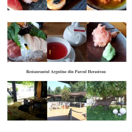
Restaurantul Argntine din Parcul Herastrau