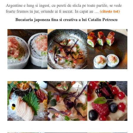
Argentine e lung si ingust, cu pereti de sticla pe toate partile, se vede
(
citeste tot
)
foarte frumos in jur, oriunde ai fi asezat. In capat au …
Bucataria japoneza fina si creativa a lui Catalin Petrescu