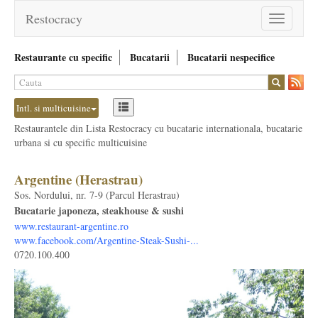
Restocracy
Toggle
navigation
Restaurante cu specific
Bucatarii
Bucatarii nespecifice
Intl. si multicuisine
Restaurantele din Lista Restocracy cu bucatarie internationala, bucatarie
urbana si cu specific multicuisine
Argentine (Herastrau)
Sos. Nordului, nr. 7-9 (Parcul Herastrau)
Bucatarie japoneza, steakhouse & sushi
www.restaurant-argentine.ro
www.facebook.com/Argentine-Steak-Sushi-...
0720.100.400