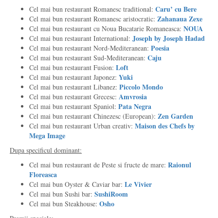
Caru’ cu Bere
Cel mai bun restaurant Romanesc traditional:
Zahanaua
Zexe
Cel mai bun restaurant Romanesc aristocratic:
NOUA
Cel mai bun restaurant cu Noua Bucatarie Romaneasca:
Joseph by Joseph Hadad
Cel mai bun restaurant International:
Poesia
Cel mai bun restaurant Nord-Mediteranean:
Caju
Cel mai bun restaurant Sud-Mediteranean:
Loft
Cel mai bun restaurant Fusion:
Yuki
Cel mai bun restaurant Japonez:
Piccolo
Mondo
Cel mai bun restaurant Libanez:
Amvrosia
Cel mai bun restaurant Grecesc:
Pata
Negra
Cel mai bun restaurant Spaniol:
Zen
Garden
Cel mai bun restaurant Chinezesc (European):
Maison
des
Chefs by
Cel mai bun restaurant Urban creativ:
Mega Image
Dupa specificul dominant:
Raionul
Cel mai bun restaurant de Peste si fructe de mare:
Floreasca
Le
Vivier
Cel mai bun Oyster & Caviar bar:
SushiRoom
Cel mai bun Sushi bar:
Osho
Cel mai bun Steakhouse: