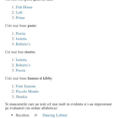
Fish House
Loft
Prime
paste
Cele mai bune
:
Poesia
Isoletta
Roberto’s
risotto
Cel mai bun
:
Isoletta
Roberto’s
Poesia
humus si kibby
Cele mai bune
:
Four Seasons
Piccolo Mondo
Sharkia
Si mancarurile care au iesit cel mai mult in evidenta si i-au impresionat
pe evaluatori (in ordine alfabetica):
Bacalhau @
Dancing Lobster