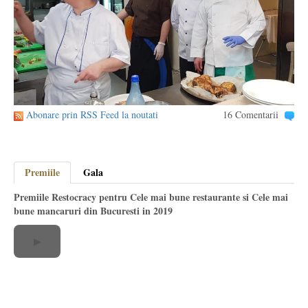
Abonare prin RSS Feed la noutati
16 Comentarii
Premiile
Gala
Premiile Restocracy pentru Cele mai bune restaurante si Cele mai
bune mancaruri din Bucuresti in 2019
▶