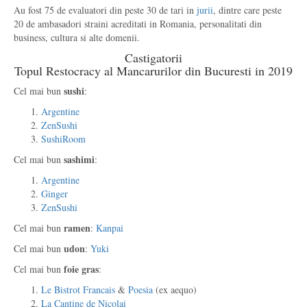
Au fost 75 de evaluatori din peste 30 de tari in
jurii
, dintre care peste
20 de ambasadori straini acreditati in Romania, personalitati din
business, cultura si alte domenii.
Castigatorii
Topul Restocracy al Mancarurilor din Bucuresti in 2019
sushi
Cel mai bun
:
Argentine
ZenSushi
SushiRoom
sashimi
Cel mai bun
:
Argentine
Ginger
ZenSushi
ramen
Cel mai bun
:
Kanpai
udon
Cel mai bun
:
Yuki
foie gras
Cel mai bun
:
Le Bistrot Francais
&
Poesia
(ex aequo)
La Cantine de Nicolai