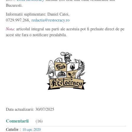
Bucuresti.
Informatii suplimentare: Daniel Catoi,
0729.997.268,
redactia@restocracy.ro
Nota
: articolul integral sau parti ale acestuia pot fi preluate direct de pe
acest site fara o notificare prealabila.
Data actualizarii: 30/07/2025
Comentarii
(16)
Catalin
:
10-apr.-2020