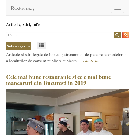
Restocracy
Toggle
navigation
Articole, stiri, info
Subcategorii
Articole si stiri legate de lumea gastronomiei, de piata restaurantelor si
a localurilor de consum public si subiecte...
citeste tot
Cele mai bune restaurante si cele mai bune
mancaruri din Bucuresti in 2019