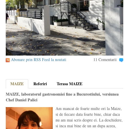
Abonare prin RSS Feed la noutati
11 Comentarii
MAIZE
Referiri
Terasa MAIZE
MAIZE, laboratorul gastronomiei fine a Bucurestiului, versiunea
Chef Daniel Palici
Am mancat de foarte multe ori la Maize,
si de fiecare data foarte bine, chiar daca
nu am mai scris despre ei. La deschidere,
si inca mai bine de un an dupa aceea,