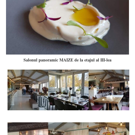
Salonul panoramic MAIZE de la etajul al III-lea