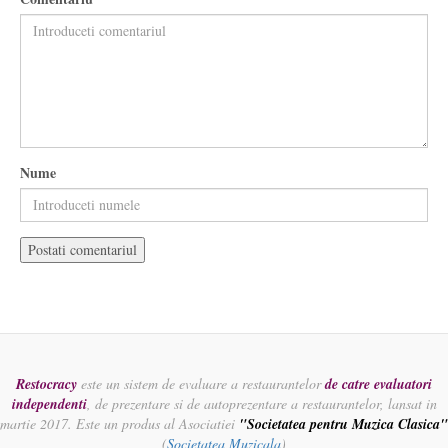
Nume
Restocracy
este un sistem de evaluare a restaurantelor
de catre evaluatori
independenti
, de prezentare si de autoprezentare a restaurantelor, lansat in
martie 2017. Este un produs al Asociatiei
"Societatea pentru Muzica Clasica"
(
Societatea Muzicala
)