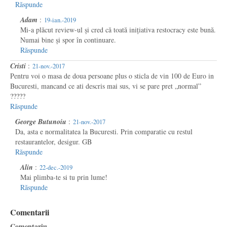
Răspunde
Adam
:
19-ian.-2019
Mi-a plăcut review-ul și cred că toată inițiativa restocracy este bună.
Numai bine și spor în continuare.
Răspunde
Cristi
:
21-nov.-2017
Pentru voi o masa de doua persoane plus o sticla de vin 100 de Euro in
Bucuresti, mancand ce ati descris mai sus, vi se pare pret „normal”
?????
Răspunde
George Butunoiu
:
21-nov.-2017
Da, asta e normalitatea la Bucuresti. Prin comparatie cu restul
restaurantelor, desigur. GB
Răspunde
Alin
:
22-dec.-2019
Mai plimba-te si tu prin lume!
Răspunde
Comentarii
Comentariu