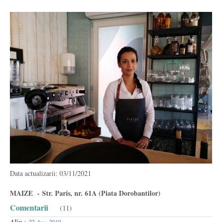
Data actualizarii: 03/11/2021
MAIZE - Str. Paris, nr. 61A (Piata Dorobantilor)
Comentarii
(11)
Alin
: