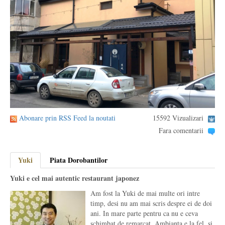
Abonare prin RSS Feed la noutati
15592 Vizualizari
Fara comentarii
Yuki
Piata Dorobantilor
Yuki e cel mai autentic restaurant japonez
Am fost la Yuki de mai multe ori intre
timp, desi nu am mai scris despre ei de doi
ani. In mare parte pentru ca nu e ceva
schimbat de remarcat. Ambianta e la fel, si