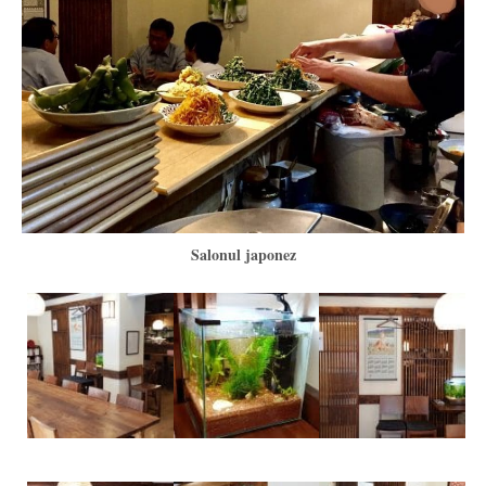
Salonul japonez