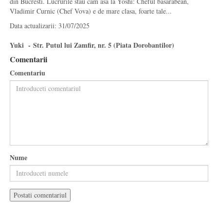
din Bucresti. Lucrurile stau cam asa la Yoshi: Cheful basarabean,
Vladimir Curnic (Chef Vova) e de mare clasa, foarte tale...
Data actualizarii: 31/07/2025
Yuki - Str. Putul lui Zamfir, nr. 5 (Piata Dorobantilor)
Comentarii
Comentariu
Nume