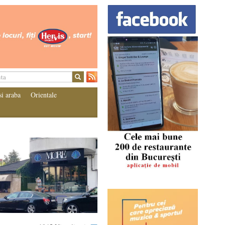
si araba
Orientale