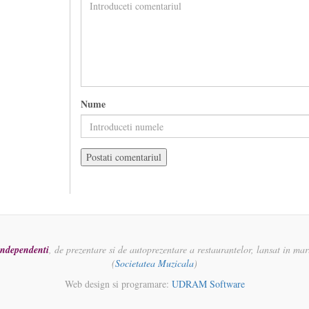
Nume
 independenti
, de prezentare si de autoprezentare a restaurantelor, lansat in ma
(
Societatea Muzicala
)
Web design si programare:
UDRAM Software