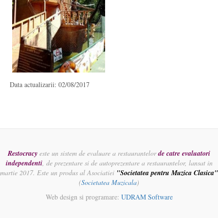
Data actualizarii: 02/08/2017
Restocracy
este un sistem de evaluare a restaurantelor
de catre evaluatori
independenti
, de prezentare si de autoprezentare a restaurantelor, lansat in
martie 2017. Este un produs al Asociatiei
"Societatea pentru Muzica Clasica"
(
Societatea Muzicala
)
Web design si programare:
UDRAM Software