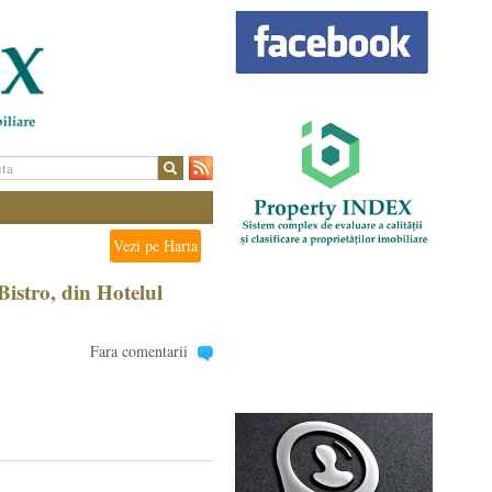
Vezi pe Harta
Bistro, din Hotelul
Fara comentarii