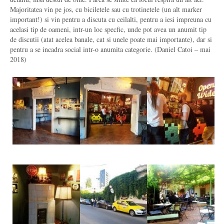
Majoritatea vin pe jos, cu biciletele sau cu trotinetele (un alt marker
important!) si vin pentru a discuta cu ceilalti, pentru a iesi impreuna cu
acelasi tip de oameni, intr-un loc specfic, unde pot avea un anumit tip
de discutii (atat acelea banale, cat si unele poate mai importante), dar si
pentru a se incadra social intr-o anumita categorie. (Daniel Catoi – mai
2018)