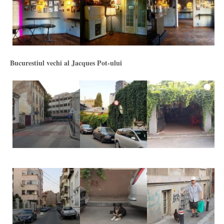
Bucurestiul vechi al Jacques Pot-ului