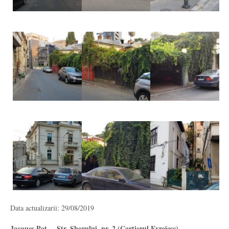
Data actualizarii: 29/08/2019
Jacques Pot - Str. Sborului, nr. 2 (Cartierul Evreiesc)