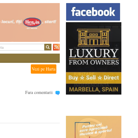
Vezi pe Harta
Fara comentarii