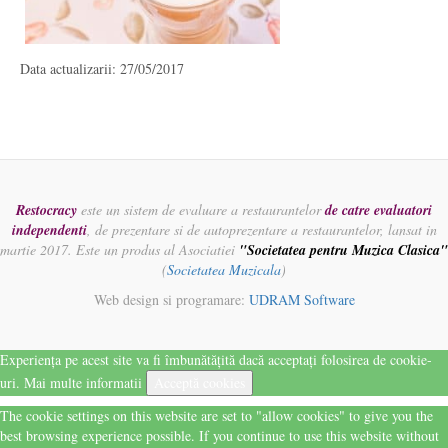
Data actualizarii: 27/05/2017
Restocracy
este un sistem de evaluare a restaurantelor
de catre evaluatori
independenti
, de prezentare si de autoprezentare a restaurantelor, lansat in
martie 2017. Este un produs al Asociatiei
"Societatea pentru Muzica Clasica"
(
Societatea Muzicala
)
Web design si programare:
UDRAM Software
Experiența pe acest site va fi îmbunătățită dacă acceptați folosirea de cookie-
uri.
Mai multe informatii
Acceptă cookies
The cookie settings on this website are set to "allow cookies" to give you the
best browsing experience possible. If you continue to use this website without