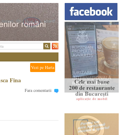
Vezi pe Harta
sca Fina
Fara comentarii