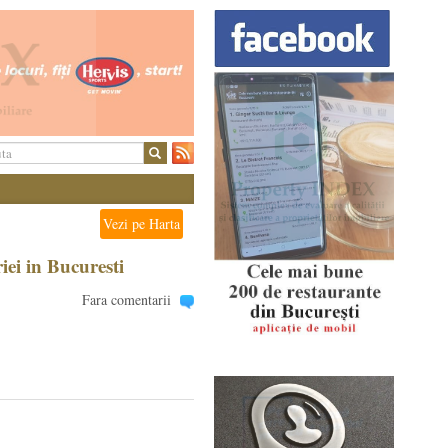
Vezi pe Harta
iei in Bucuresti
Fara comentarii