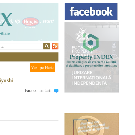
Vezi pe Harta
iyoshi
Fara comentarii