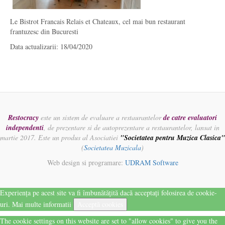
Le Bistrot Francais Relais et Chateaux, cel mai bun restaurant
frantuzesc din Bucuresti
Data actualizarii: 18/04/2020
Restocracy
este un sistem de evaluare a restaurantelor
de catre evaluatori
independenti
, de prezentare si de autoprezentare a restaurantelor, lansat in
martie 2017. Este un produs al Asociatiei
"Societatea pentru Muzica Clasica"
(
Societatea Muzicala
)
Web design si programare:
UDRAM Software
Experiența pe acest site va fi îmbunătățită dacă acceptați folosirea de cookie-
uri.
Mai multe informatii
Acceptă cookies
The cookie settings on this website are set to "allow cookies" to give you the