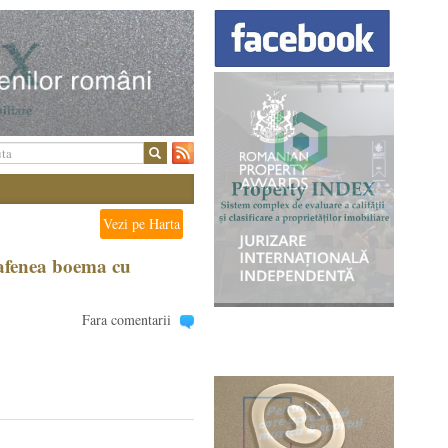
Vezi pe Harta
cafenea boema cu
Fara comentarii