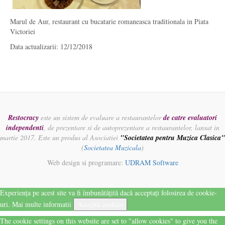
Marul de Aur, restaurant cu bucatarie romaneasca traditionala in Piata
Victoriei
Data actualizarii: 12/12/2018
Restocracy
este un sistem de evaluare a restaurantelor
de catre evaluatori
independenti
, de prezentare si de autoprezentare a restaurantelor, lansat in
martie 2017. Este un produs al Asociatiei
"Societatea pentru Muzica Clasica"
(
Societatea Muzicala
)
Web design si programare:
UDRAM Software
Experiența pe acest site va fi îmbunătățită dacă acceptați folosirea de cookie-
uri.
Mai multe informatii
Acceptă cookies
The cookie settings on this website are set to "allow cookies" to give you the