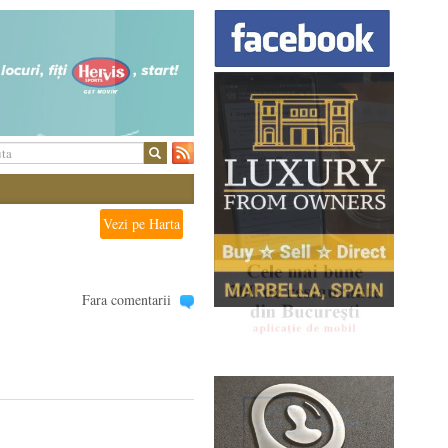
Vezi pe Harta
Fara comentarii