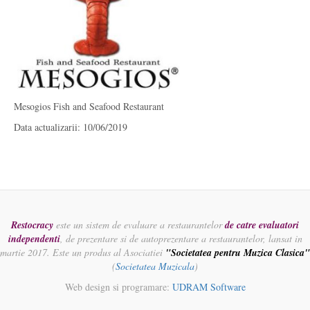
Mesogios Fish and Seafood Restaurant
Data actualizarii: 10/06/2019
Restocracy
este un sistem de evaluare a restaurantelor
de catre evaluatori
independenti
, de prezentare si de autoprezentare a restaurantelor, lansat in
martie 2017. Este un produs al Asociatiei
"Societatea pentru Muzica Clasica"
(
Societatea Muzicala
)
Web design si programare:
UDRAM Software