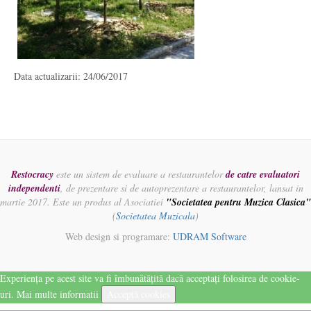
Data actualizarii: 24/06/2017
Restocracy
este un sistem de evaluare a restaurantelor
de catre evaluatori
independenti
, de prezentare si de autoprezentare a restaurantelor, lansat in
martie 2017. Este un produs al Asociatiei
"Societatea pentru Muzica Clasica"
(
Societatea Muzicala
)
Web design si programare:
UDRAM Software
Experiența pe acest site va fi îmbunătățită dacă acceptați folosirea de cookie-
uri.
Mai multe informatii
Acceptă cookies