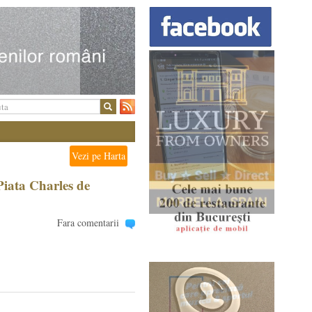
Vezi pe Harta
Piata Charles de
Fara comentarii