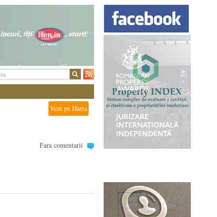
Vezi pe Harta
Fara comentarii