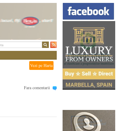
Vezi pe Harta
Fara comentarii