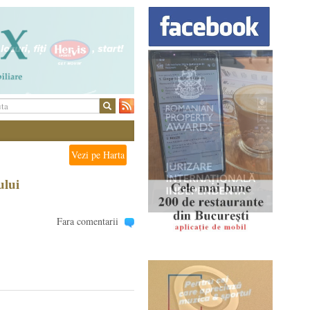
Vezi pe Harta
ului
Fara comentarii