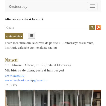
Restocracy
Toggle
navigation
Alte restaurante si localuri
Restaurante
Toate localurile din Bucuresti de pe site-ul Restocracy: restaurante,
bistrouri, cafenele etc., evaluate sau nu
Naneti
Str. Hatmanul Arbore, nr. 12 (Spitalul Floreasca)
Mic bistrou de pizza, paste si hamburgeri
www.naneti.ro
www.facebook.com/pg/nanetiro
021.9397