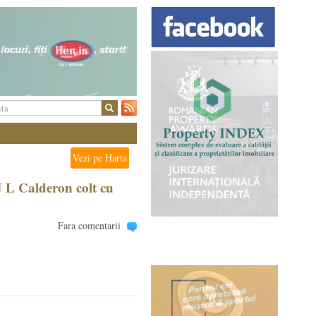
Vezi pe Harta
J L Calderon colt cu
Fara comentarii