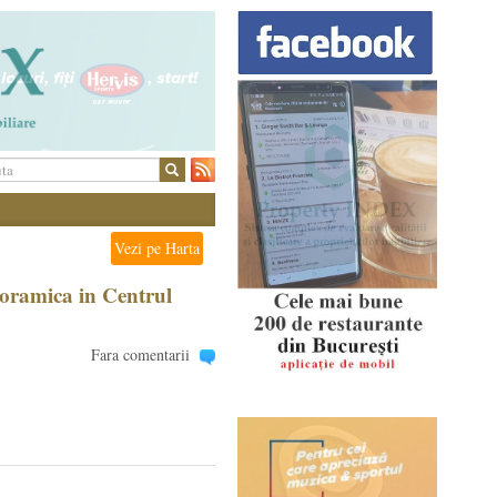
Vezi pe Harta
noramica in Centrul
Fara comentarii