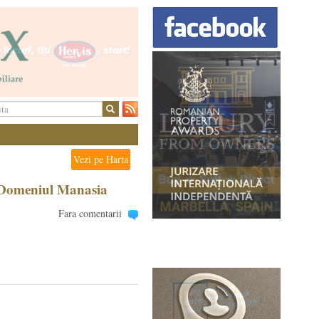
Vezi pe Harta
 Domeniul Manasia
Fara comentarii