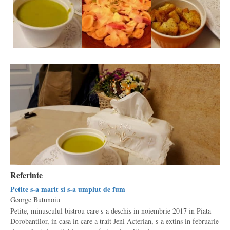
Referinte
Petite s-a marit si s-a umplut de fum
George Butunoiu
Petite, minusculul bistrou care s-a deschis in noiembrie 2017 in Piata
Dorobantilor, in casa in care a trait Jeni Acterian, s-a extins in februarie