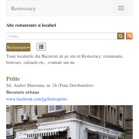
Restocracy
Toggle
navigation
Alte restaurante si localuri
Restaurante
Toate localurile din Bucuresti de pe site-ul Restocracy: restaurante,
bistrouri, cafenele etc., evaluate sau nu
Petite
Str. Andrei Muresanu, nr. 28 (Piata Dorobantilor)
Bucatarie urbana
www.facebook.com/pg/bistropetite