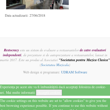
Data actualizarii: 27/06/2018
Restocracy
este un sistem de evaluare a restaurantelor
de catre evaluatori
independenti
, de prezentare si de autoprezentare a restaurantelor, lansat in
martie 2017. Este un produs al Asociatiei
"Societatea pentru Muzica Clasica"
(
Societatea Muzicala
)
Web design si programare:
UDRAM Software
Experiența pe acest site va fi îmbunătățită dacă acceptați folosirea de cookie-
uri.
Mai multe informatii
Acceptă cookies
The cookie settings on this website are set to "allow cookies" to give you the
best browsing experience possible. If you continue to use this website without