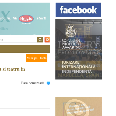
Vezi pe Harta
 si teatru in
Fara comentarii