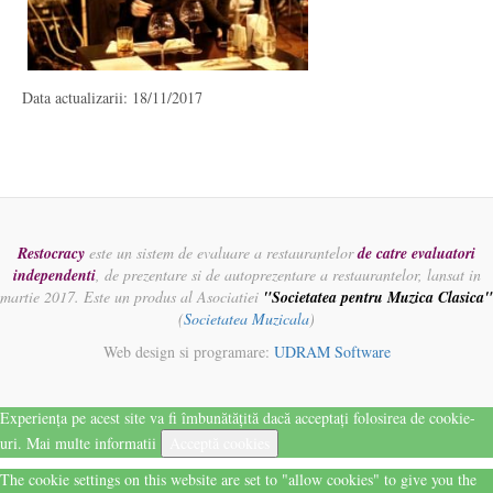
Data actualizarii: 18/11/2017
Restocracy
este un sistem de evaluare a restaurantelor
de catre evaluatori
independenti
, de prezentare si de autoprezentare a restaurantelor, lansat in
martie 2017. Este un produs al Asociatiei
"Societatea pentru Muzica Clasica"
(
Societatea Muzicala
)
Web design si programare:
UDRAM Software
Experiența pe acest site va fi îmbunătățită dacă acceptați folosirea de cookie-
uri.
Mai multe informatii
Acceptă cookies
The cookie settings on this website are set to "allow cookies" to give you the