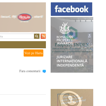
Vezi pe Harta
Fara comentarii