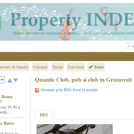
Toate
strouri & Snacks
Cafenele
Terase
Fast-food
Quantic Club, pub si club in Grozavesti
Abonare prin RSS Feed la noutati
 Ileana
O
 ora 19.30 a
ith...
DES
la Bistro
ță Voiaj în