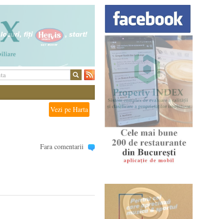
Vezi pe Harta
Fara comentarii