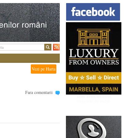
Vezi pe Harta
Fara comentarii