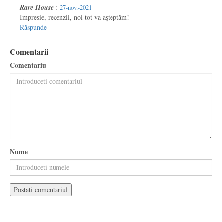
Rare House
:
27-nov.-2021
Impresie, recenzii, noi tot va așteptăm!
Răspunde
Comentarii
Comentariu
Nume