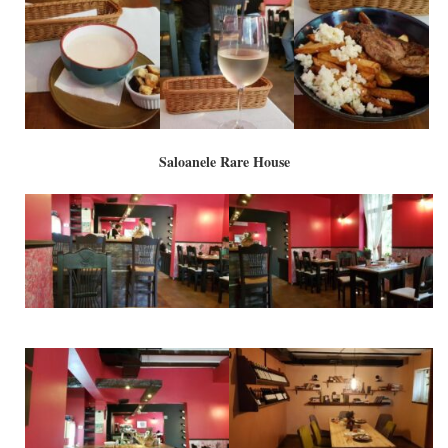
Saloanele Rare House