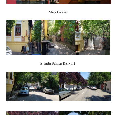
Mica terasă
Strada Schitu Darvari