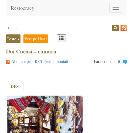
Restocracy
Toggle
navigation
Toate
Vezi pe Harta
Doi Cocosi – camara
Abonare prin RSS Feed la noutati
Fara comentarii
DES