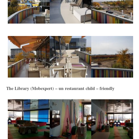
The Library (Mobexpert) – un restaurant child – friendly