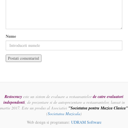
Nume
Restocracy
este un sistem de evaluare a restaurantelor
de catre evaluatori
independenti
, de prezentare si de autoprezentare a restaurantelor, lansat in
martie 2017. Este un produs al Asociatiei
"Societatea pentru Muzica Clasica"
(
Societatea Muzicala
)
Web design si programare:
UDRAM Software