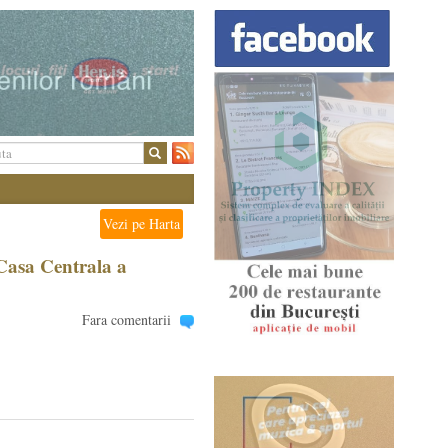
Vezi pe Harta
Casa Centrala a
Fara comentarii