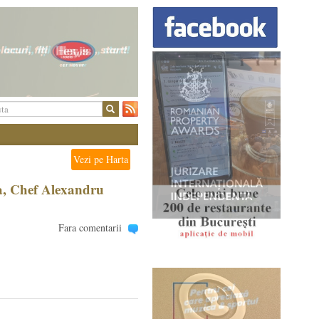
Vezi pe Harta
a, Chef Alexandru
Fara comentarii