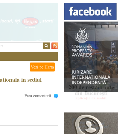
Vezi pe Harta
tionala in sediul
Fara comentarii