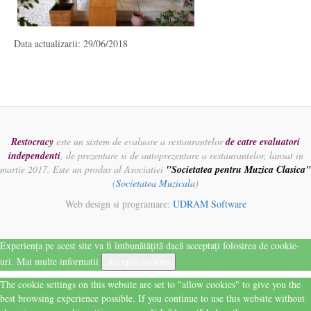
Data actualizarii: 29/06/2018
Restocracy
este un sistem de evaluare a restaurantelor
de catre evaluatori
independenti
, de prezentare si de autoprezentare a restaurantelor, lansat in
martie 2017. Este un produs al Asociatiei
"Societatea pentru Muzica Clasica"
(
Societatea Muzicala
)
Web design si programare:
UDRAM Software
Experiența pe acest site va fi îmbunătățită dacă acceptați folosirea de cookie-
uri.
Mai multe informatii
Acceptă cookies
The cookie settings on this website are set to "allow cookies" to give you the
best browsing experience possible. If you continue to use this website without