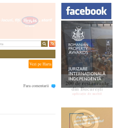
Vezi pe Harta
Fara comentarii