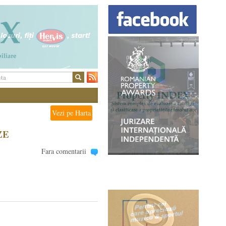
Vezi pe Harta
IZE
Fara comentarii