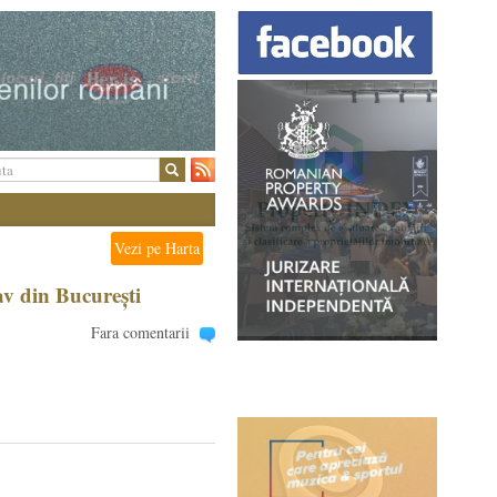
Vezi pe Harta
v din București
Fara comentarii