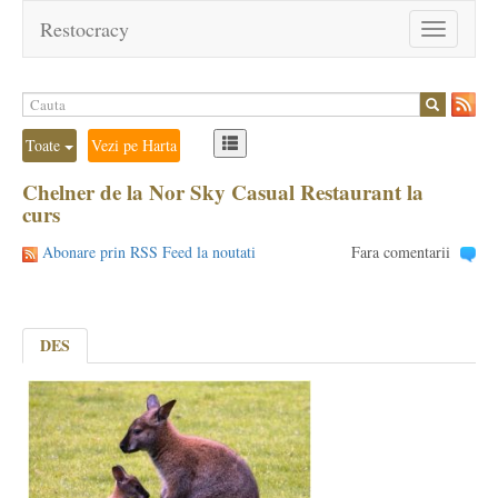
Restocracy
Toggle
navigation
Toate
Vezi pe Harta
Chelner de la Nor Sky Casual Restaurant la
curs
Abonare prin RSS Feed la noutati
Fara comentarii
DES