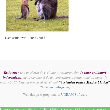
Data actualizarii: 20/06/2017
Restocracy
este un sistem de evaluare a restaurantelor
de catre evaluatori
independenti
, de prezentare si de autoprezentare a restaurantelor, lansat in
martie 2017. Este un produs al Asociatiei
"Societatea pentru Muzica Clasica"
(
Societatea Muzicala
)
Web design si programare:
UDRAM Software
Experiența pe acest site va fi îmbunătățită dacă acceptați folosirea de cookie-