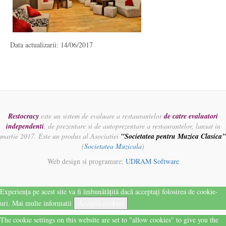
Data actualizarii: 14/06/2017
Restocracy
este un sistem de evaluare a restaurantelor
de catre evaluatori
independenti
, de prezentare si de autoprezentare a restaurantelor, lansat in
martie 2017. Este un produs al Asociatiei
"Societatea pentru Muzica Clasica"
(
Societatea Muzicala
)
Web design si programare:
UDRAM Software
Experiența pe acest site va fi îmbunătățită dacă acceptați folosirea de cookie-
uri.
Mai multe informatii
Acceptă cookies
The cookie settings on this website are set to "allow cookies" to give you the