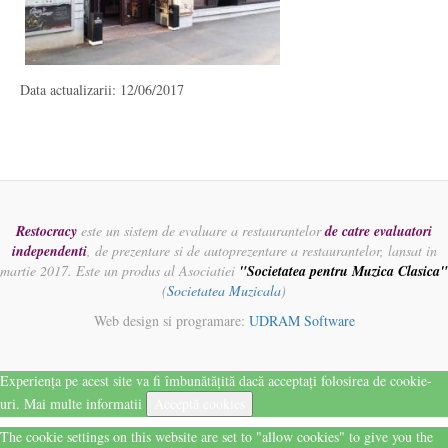
Data actualizarii: 12/06/2017
Restocracy
este un sistem de evaluare a restaurantelor
de catre evaluatori
independenti
, de prezentare si de autoprezentare a restaurantelor, lansat in
martie 2017. Este un produs al Asociatiei
"Societatea pentru Muzica Clasica"
(
Societatea Muzicala
)
Web design si programare:
UDRAM Software
Experiența pe acest site va fi îmbunătățită dacă acceptați folosirea de cookie-
uri.
Mai multe informatii
Acceptă cookies
The cookie settings on this website are set to "allow cookies" to give you the