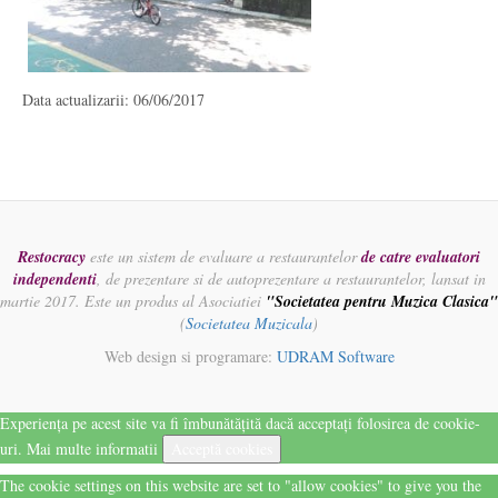
Data actualizarii: 06/06/2017
Restocracy
este un sistem de evaluare a restaurantelor
de catre evaluatori
independenti
, de prezentare si de autoprezentare a restaurantelor, lansat in
martie 2017. Este un produs al Asociatiei
"Societatea pentru Muzica Clasica"
(
Societatea Muzicala
)
Web design si programare:
UDRAM Software
Experiența pe acest site va fi îmbunătățită dacă acceptați folosirea de cookie-
uri.
Mai multe informatii
Acceptă cookies
The cookie settings on this website are set to "allow cookies" to give you the