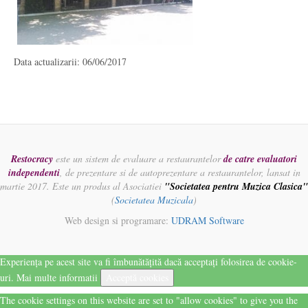
Data actualizarii: 06/06/2017
Restocracy
este un sistem de evaluare a restaurantelor
de catre evaluatori
independenti
, de prezentare si de autoprezentare a restaurantelor, lansat in
martie 2017. Este un produs al Asociatiei
"Societatea pentru Muzica Clasica"
(
Societatea Muzicala
)
Web design si programare:
UDRAM Software
Experiența pe acest site va fi îmbunătățită dacă acceptați folosirea de cookie-
uri.
Mai multe informatii
Acceptă cookies
The cookie settings on this website are set to "allow cookies" to give you the