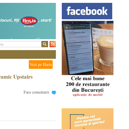
Vezi pe Harta
ramic Upstairs
Fara comentarii